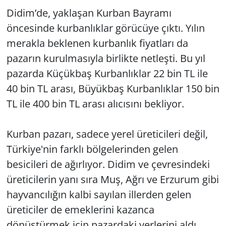
Didim’de, yaklaşan Kurban Bayramı
öncesinde kurbanlıklar görücüye çıktı. Yılın
merakla beklenen kurbanlık fiyatları da
pazarın kurulmasıyla birlikte netleşti. Bu yıl
pazarda Küçükbaş Kurbanlıklar 22 bin TL ile
40 bin TL arası, Büyükbaş Kurbanlıklar 150 bin
TL ile 400 bin TL arası alıcısını bekliyor.
Kurban pazarı, sadece yerel üreticileri değil,
Türkiye'nin farklı bölgelerinden gelen
besicileri de ağırlıyor. Didim ve çevresindeki
üreticilerin yanı sıra Muş, Ağrı ve Erzurum gibi
hayvancılığın kalbi sayılan illerden gelen
üreticiler de emeklerini kazanca
dönüştürmek için pazardaki yerlerini aldı.