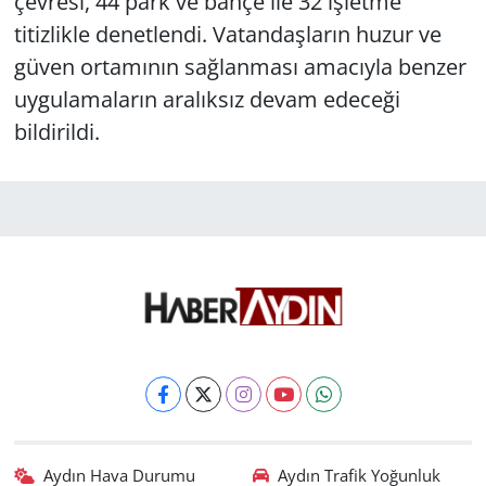
çevresi, 44 park ve bahçe ile 32 işletme
titizlikle denetlendi. Vatandaşların huzur ve
güven ortamının sağlanması amacıyla benzer
uygulamaların aralıksız devam edeceği
bildirildi.
Aydın Hava Durumu
Aydın Trafik Yoğunluk