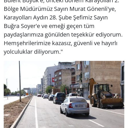
Bülent Büyük'e, önceki dönem Karayolları 2.
Bölge Müdürümüz Sayın Murat Gönenli'ye,
Karayolları Aydın 28. Şube Şefimiz Sayın
Buğra Soyer'e ve emeği geçen tüm
paydaşlarımıza gönülden teşekkür ediyorum.
Hemşehrilerimize kazasız, güvenli ve hayırlı
yolculuklar diliyorum."