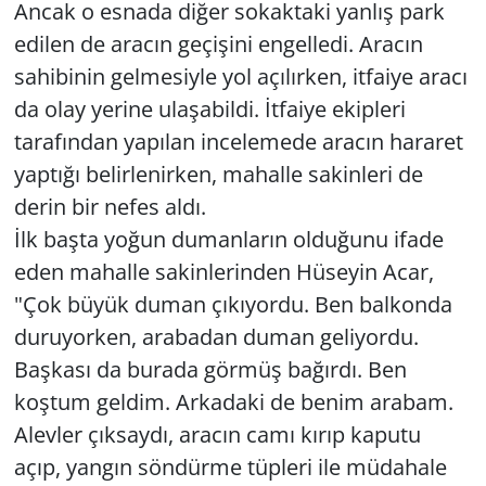
Ancak o esnada diğer sokaktaki yanlış park
edilen de aracın geçişini engelledi. Aracın
sahibinin gelmesiyle yol açılırken, itfaiye aracı
da olay yerine ulaşabildi. İtfaiye ekipleri
tarafından yapılan incelemede aracın hararet
yaptığı belirlenirken, mahalle sakinleri de
derin bir nefes aldı.
İlk başta yoğun dumanların olduğunu ifade
eden mahalle sakinlerinden Hüseyin Acar,
"Çok büyük duman çıkıyordu. Ben balkonda
duruyorken, arabadan duman geliyordu.
Başkası da burada görmüş bağırdı. Ben
koştum geldim. Arkadaki de benim arabam.
Alevler çıksaydı, aracın camı kırıp kaputu
açıp, yangın söndürme tüpleri ile müdahale