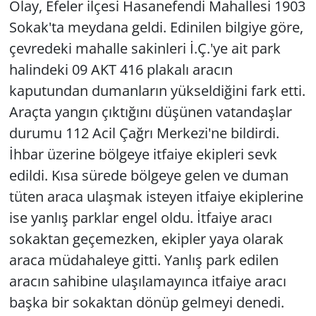
Olay, Efeler ilçesi Hasanefendi Mahallesi 1903
Sokak'ta meydana geldi. Edinilen bilgiye göre,
çevredeki mahalle sakinleri İ.Ç.'ye ait park
halindeki 09 AKT 416 plakalı aracın
kaputundan dumanların yükseldiğini fark etti.
Araçta yangın çıktığını düşünen vatandaşlar
durumu 112 Acil Çağrı Merkezi'ne bildirdi.
İhbar üzerine bölgeye itfaiye ekipleri sevk
edildi. Kısa sürede bölgeye gelen ve duman
tüten araca ulaşmak isteyen itfaiye ekiplerine
ise yanlış parklar engel oldu. İtfaiye aracı
sokaktan geçemezken, ekipler yaya olarak
araca müdahaleye gitti. Yanlış park edilen
aracın sahibine ulaşılamayınca itfaiye aracı
başka bir sokaktan dönüp gelmeyi denedi.