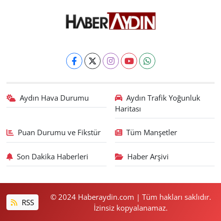
Aydın Hava Durumu
Aydın Trafik Yoğunluk
Haritası
Puan Durumu ve Fikstür
Tüm Manşetler
Son Dakika Haberleri
Haber Arşivi
© 2024 Haberaydin.com | Tüm hakları saklıdır.
RSS
İzinsiz kopyalanamaz.