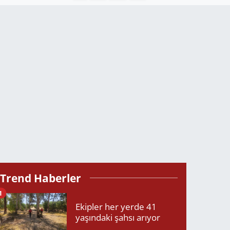
Trend Haberler
1
Ekipler her yerde 41
yaşındaki şahsı arıyor