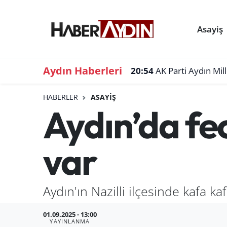
Asayiş
Aydın Haberleri
20:54
AK Parti Aydın Mil
HABERLER
ASAYIŞ
Aydın’da fec
var
Aydın'ın Nazilli ilçesinde kafa k
01.09.2025 - 13:00
YAYINLANMA