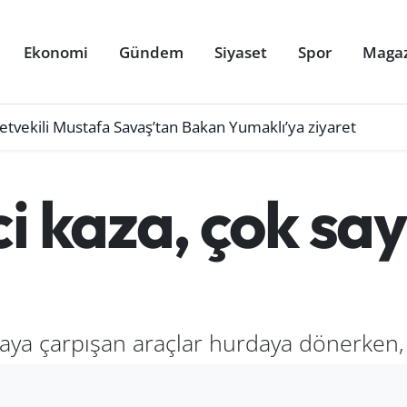
Ekonomi
Gündem
Siyaset
Spor
Maga
letvekili Mustafa Savaş’tan Bakan Yumaklı’ya ziyaret
i kaza, çok say
afaya çarpışan araçlar hurdaya dönerken, 