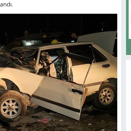
andı.