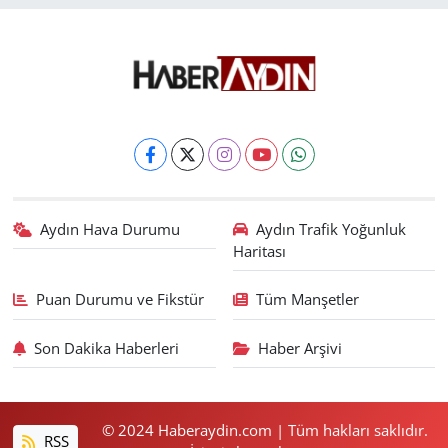
Aydın Hava Durumu
Aydın Trafik Yoğunluk
Haritası
Puan Durumu ve Fikstür
Tüm Manşetler
Son Dakika Haberleri
Haber Arşivi
© 2024 Haberaydin.com | Tüm hakları saklıdır.
RSS