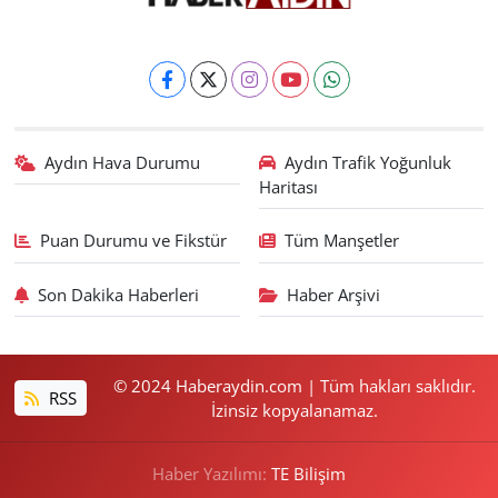
Aydın Hava Durumu
Aydın Trafik Yoğunluk
Haritası
Puan Durumu ve Fikstür
Tüm Manşetler
Son Dakika Haberleri
Haber Arşivi
© 2024 Haberaydin.com | Tüm hakları saklıdır.
RSS
İzinsiz kopyalanamaz.
Haber Yazılımı:
TE Bilişim