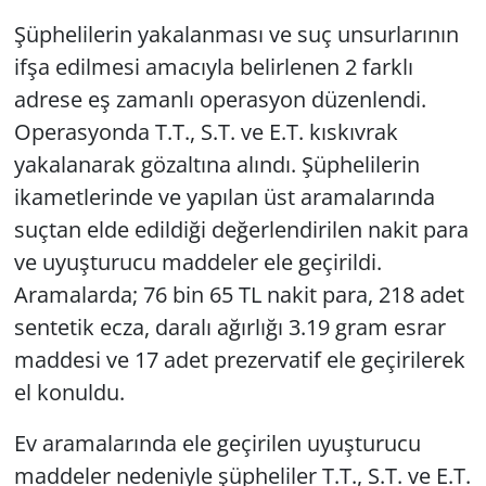
Şüphelilerin yakalanması ve suç unsurlarının
ifşa edilmesi amacıyla belirlenen 2 farklı
adrese eş zamanlı operasyon düzenlendi.
Operasyonda T.T., S.T. ve E.T. kıskıvrak
yakalanarak gözaltına alındı. Şüphelilerin
ikametlerinde ve yapılan üst aramalarında
suçtan elde edildiği değerlendirilen nakit para
ve uyuşturucu maddeler ele geçirildi.
Aramalarda; 76 bin 65 TL nakit para, 218 adet
sentetik ecza, daralı ağırlığı 3.19 gram esrar
maddesi ve 17 adet prezervatif ele geçirilerek
el konuldu.
Ev aramalarında ele geçirilen uyuşturucu
maddeler nedeniyle şüpheliler T.T., S.T. ve E.T.