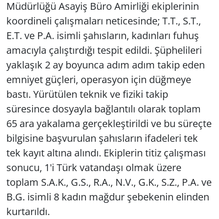
Müdürlüğü Asayiş Büro Amirliği ekiplerinin
koordineli çalışmaları neticesinde; T.T., S.T.,
E.T. ve P.A. isimli şahısların, kadınları fuhuş
amacıyla çalıştırdığı tespit edildi. Şüphelileri
yaklaşık 2 ay boyunca adım adım takip eden
emniyet güçleri, operasyon için düğmeye
bastı. Yürütülen teknik ve fiziki takip
süresince dosyayla bağlantılı olarak toplam
65 ara yakalama gerçekleştirildi ve bu süreçte
bilgisine başvurulan şahısların ifadeleri tek
tek kayıt altına alındı. Ekiplerin titiz çalışması
sonucu, 1'i Türk vatandaşı olmak üzere
toplam S.A.K., G.S., R.A., N.V., G.K., S.Z., P.A. ve
B.G. isimli 8 kadın mağdur şebekenin elinden
kurtarıldı.