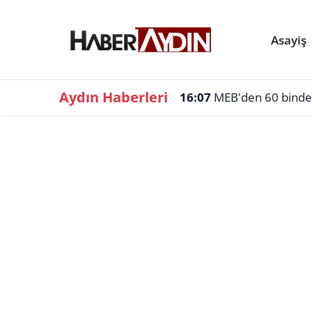
Asayiş
Aydın Haberleri
16:07
MEB'den 60 binden f