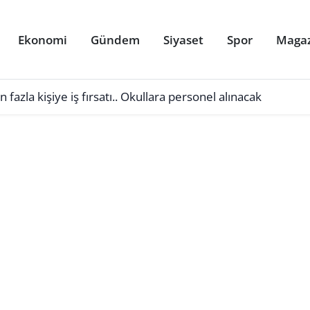
Ekonomi
Gündem
Siyaset
Spor
Maga
azla kişiye iş fırsatı.. Okullara personel alınacak