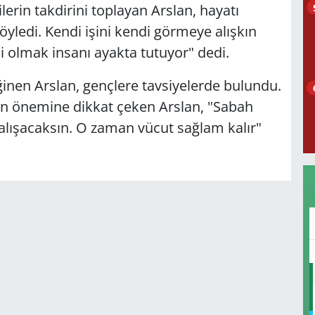
erin takdirini toplayan Arslan, hayatı
yledi. Kendi işini kendi görmeye alışkın
i olmak insanı ayakta tutuyor" dedi.
ğinen Arslan, gençlere tavsiyelerde bulundu.
n önemine dikkat çeken Arslan, "Sabah
çalışacaksın. O zaman vücut sağlam kalır"