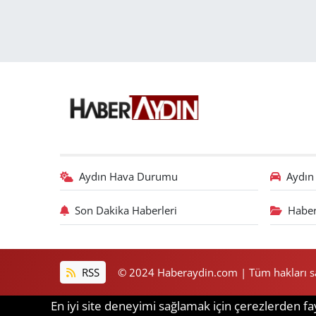
Aydın Hava Durumu
Aydın 
Son Dakika Haberleri
Haber
RSS
© 2024 Haberaydin.com | Tüm hakları sak
En iyi site deneyimi sağlamak için çerezlerden fay