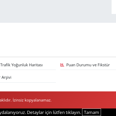
Trafik Yoğunluk Haritası
Puan Durumu ve Fikstür
 Arşivi
lıdır. İzinsiz kopyalanamaz.
dalanıyoruz. Detaylar için lütfen tıklayın.
Tamam