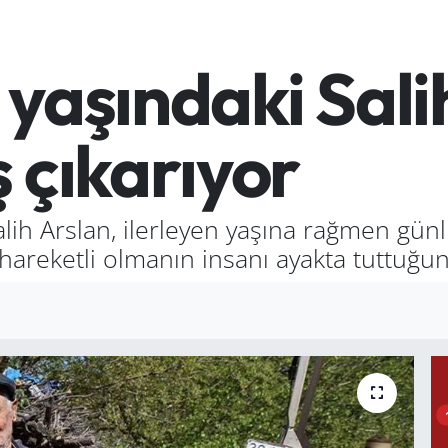
 yaşındaki Sal
 çıkarıyor
lih Arslan, ilerleyen yaşına rağmen günl
reketli olmanın insanı ayakta tuttuğun