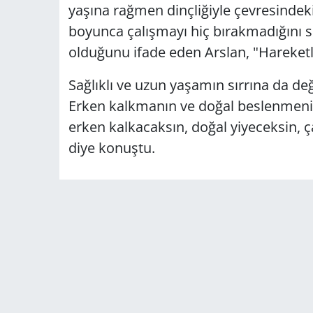
yaşına rağmen dinçliğiyle çevresindekil
boyunca çalışmayı hiç bırakmadığını sö
olduğunu ifade eden Arslan, "Hareketl
Sağlıklı ve uzun yaşamın sırrına da de
Erken kalkmanın ve doğal beslenmeni
erken kalkacaksın, doğal yiyeceksin, 
diye konuştu.