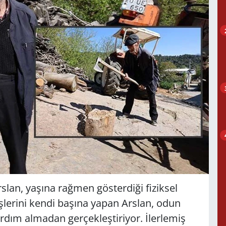
slan, yaşına rağmen gösterdiği fiziksel
şlerini kendi başına yapan Arslan, odun
yardım almadan gerçekleştiriyor. İlerlemiş