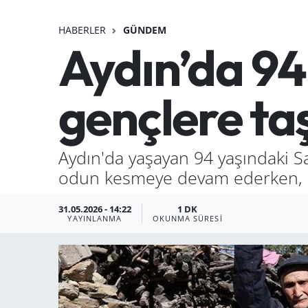
HABERLER
GÜNDEM
Aydın’da 94
gençlere taş
Aydın'da yaşayan 94 yaşındaki Sa
odun kesmeye devam ederken, ha
31.05.2026 - 14:22
1 DK
YAYINLANMA
OKUNMA SÜRESI