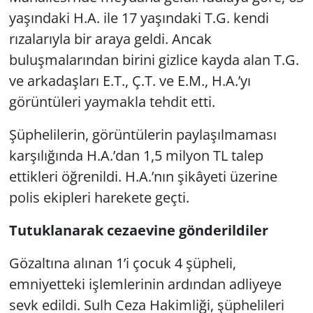
yaşındaki H.A. ile 17 yaşındaki T.G. kendi
rızalarıyla bir araya geldi. Ancak
buluşmalarından birini gizlice kayda alan T.G.
ve arkadaşları E.T., Ç.T. ve E.M., H.A.’yı
görüntüleri yaymakla tehdit etti.
Şüphelilerin, görüntülerin paylaşılmaması
karşılığında H.A.’dan 1,5 milyon TL talep
ettikleri öğrenildi. H.A.’nın şikâyeti üzerine
polis ekipleri harekete geçti.
Tutuklanarak cezaevine gönderildiler
Gözaltına alınan 1’i çocuk 4 şüpheli,
emniyetteki işlemlerinin ardından adliyeye
sevk edildi. Sulh Ceza Hakimliği, şüphelileri