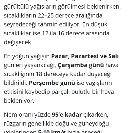
gürültülü yağışların görülmesi beklenirken,
sıcaklıkların 22–25 derece aralığında
seyredeceği tahmin ediliyor. En düşük
sıcaklıklar ise 12 ila 16 derece arasında
değişecek.
En yoğun yağışın
Pazar, Pazartesi ve Salı
günleri yaşanacağı,
Çarşamba günü
hava
sıcaklığının 18 dereceye kadar düşeceği
bildirildi.
Perşembe günü
ise yağışların
etkisini kaybedip parçalı bulutlu bir hava
bekleniyor.
Nem oranı yüzde
95’e kadar
çıkarken,
rüzgarın genellikle doğu ve güneydoğu
yönlerinden
5-10 km/s
hızla eseceği