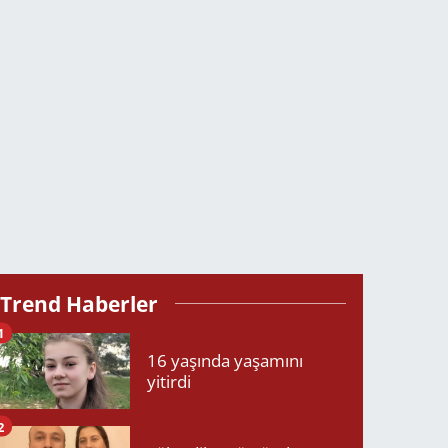
Trend Haberler
1
16 yaşında yaşamını
yitirdi
2