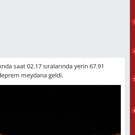
nda saat 02.17 sıralarında yerin 67.91
e deprem meydana geldi.