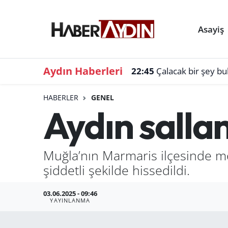
Asayiş
Aydın Haberleri
22:45
Çalacak bir şey b
HABERLER
GENEL
Aydın salla
Muğla’nın Marmaris ilçesinde m
şiddetli şekilde hissedildi.
03.06.2025 - 09:46
YAYINLANMA