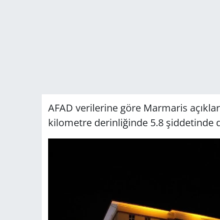
AFAD verilerine göre Marmaris açıkları
kilometre derinliğinde 5.8 şiddetind