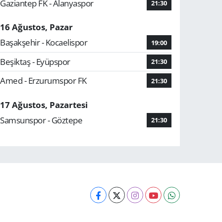
Gaziantep FK - Alanyaspor
21:30
16 Ağustos, Pazar
Başakşehir - Kocaelispor
19:00
Beşiktaş - Eyüpspor
21:30
Amed - Erzurumspor FK
21:30
17 Ağustos, Pazartesi
Samsunspor - Göztepe
21:30