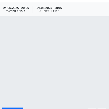
21.06.2025 - 20:05
21.06.2025 - 20:07
Manisa
YAYINLANMA
GÜNCELLEME
Muğla
Politika
Uşak