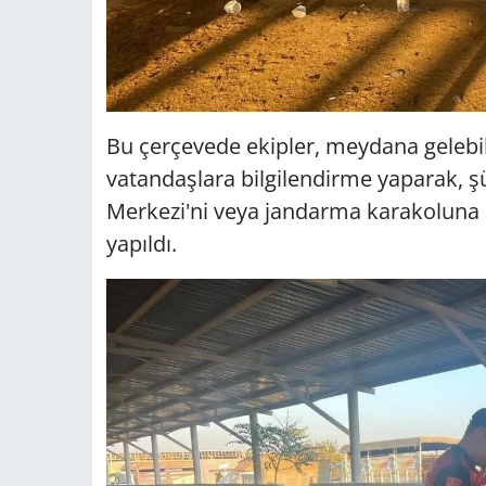
Bu çerçevede ekipler, meydana gelebile
vatandaşlara bilgilendirme yaparak, ş
Merkezi'ni veya jandarma karakoluna
yapıldı.