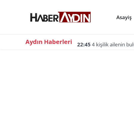
Asayiş
Aydın Haberleri
22:45
4 kişilik ailenin b