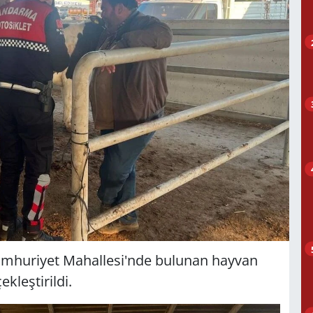
umhuriyet Mahallesi'nde bulunan hayvan
kleştirildi.