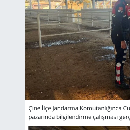
Çine İlçe Jandarma Komutanlığınca C
pazarında bilgilendirme çalışması gerçe