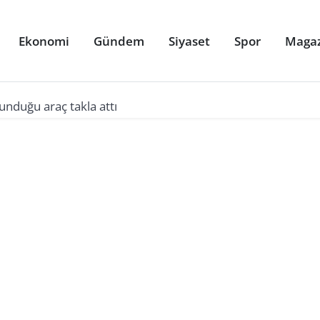
Ekonomi
Gündem
Siyaset
Spor
Maga
ulunduğu araç takla attı