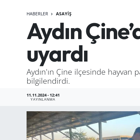
HABERLER
ASAYIŞ
Aydın Çine’
uyardı
Aydın'ın Çine ilçesinde hayvan p
bilgilendirdi.
11.11.2024 - 12:41
YAYINLANMA