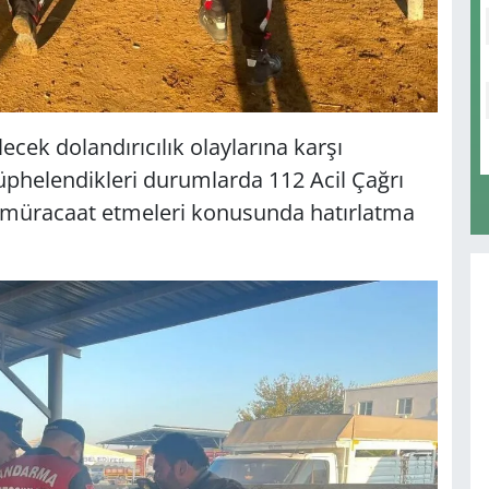
cek dolandırıcılık olaylarına karşı
üphelendikleri durumlarda 112 Acil Çağrı
 müracaat etmeleri konusunda hatırlatma