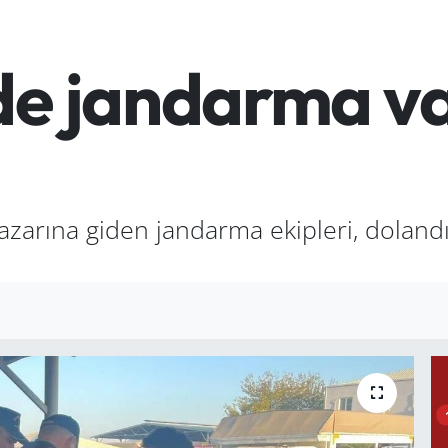
de jandarma v
azarına giden jandarma ekipleri, dolandır