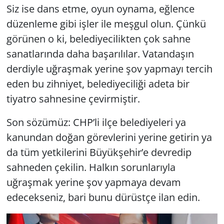
Siz ise dans etme, oyun oynama, eğlence
düzenleme gibi işler ile meşgul olun. Çünkü
görünen o ki, belediyecilikten çok sahne
sanatlarında daha başarılılar. Vatandaşın
derdiyle uğraşmak yerine şov yapmayı tercih
eden bu zihniyet, belediyeciliği adeta bir
tiyatro sahnesine çevirmiştir.
Son sözümüz: CHP’li ilçe belediyeleri ya
kanundan doğan görevlerini yerine getirin ya
da tüm yetkilerini Büyükşehir’e devredip
sahneden çekilin. Halkın sorunlarıyla
uğraşmak yerine şov yapmaya devam
edecekseniz, bari bunu dürüstçe ilan edin.