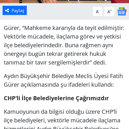
Paylaş
-
+
A
A
Gürer, “Mahkeme kararıyla da teyit edilmiştir:
Vektörle mücadele, ilaçlama görev ve yetkisi
ilçe belediyelerindedir. Buna rağmen aynı
önergeyi bugün tekrar getirerek hukuk
tanımaz bir tavır sergilemişlerdir” dedi.
Aydın Büyükşehir Belediye Meclis Üyesi Fatih
Gürer açıklamasında şu ifadeleri kullandı:
CHP’li İlçe Belediyelerine Çağrımızdır
Kamuoyunun da bilgisi olduğu üzere CHP’li
ilçe belediyeleri, vektörle mücadele ilaçlama
hizmetlerini Aydın Büyükşehir Belediyesi’ne