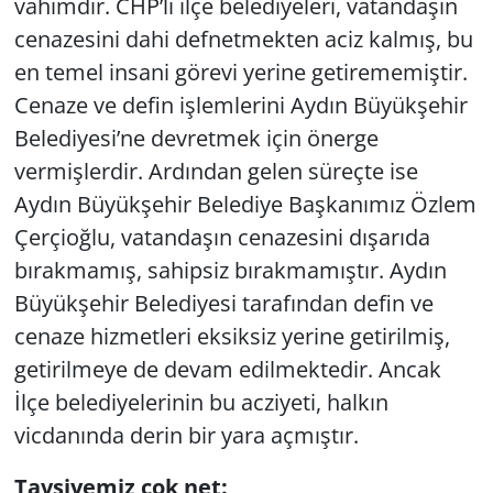
vahimdir. CHP’li ilçe belediyeleri, vatandaşın
cenazesini dahi defnetmekten aciz kalmış, bu
en temel insani görevi yerine getirememiştir.
Cenaze ve defin işlemlerini Aydın Büyükşehir
Belediyesi’ne devretmek için önerge
vermişlerdir. Ardından gelen süreçte ise
Aydın Büyükşehir Belediye Başkanımız Özlem
Çerçioğlu, vatandaşın cenazesini dışarıda
bırakmamış, sahipsiz bırakmamıştır. Aydın
Büyükşehir Belediyesi tarafından defin ve
cenaze hizmetleri eksiksiz yerine getirilmiş,
getirilmeye de devam edilmektedir. Ancak
İlçe belediyelerinin bu acziyeti, halkın
vicdanında derin bir yara açmıştır.
Tavsiyemiz çok net: