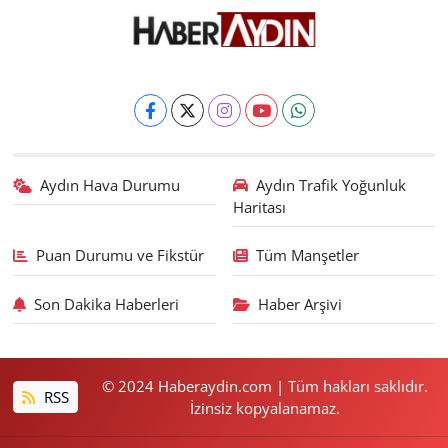
Aydın Hava Durumu
Aydın Trafik Yoğunluk
Haritası
Puan Durumu ve Fikstür
Tüm Manşetler
Son Dakika Haberleri
Haber Arşivi
© 2024 Haberaydin.com | Tüm hakları saklıdır.
RSS
İzinsiz kopyalanamaz.