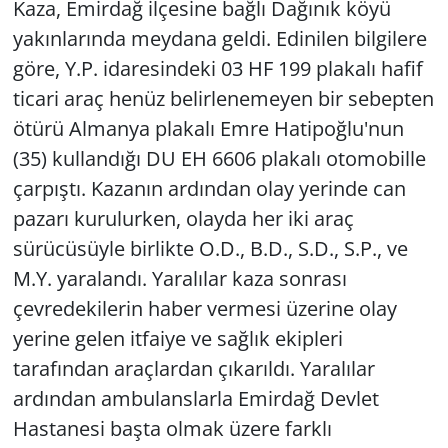
Kaza, Emirdağ ilçesine bağlı Dağınık köyü
yakınlarında meydana geldi. Edinilen bilgilere
göre, Y.P. idaresindeki 03 HF 199 plakalı hafif
ticari araç henüz belirlenemeyen bir sebepten
ötürü Almanya plakalı Emre Hatipoğlu'nun
(35) kullandığı DU EH 6606 plakalı otomobille
çarpıştı. Kazanın ardından olay yerinde can
pazarı kurulurken, olayda her iki araç
sürücüsüyle birlikte O.D., B.D., S.D., S.P., ve
M.Y. yaralandı. Yaralılar kaza sonrası
çevredekilerin haber vermesi üzerine olay
yerine gelen itfaiye ve sağlık ekipleri
tarafından araçlardan çıkarıldı. Yaralılar
ardından ambulanslarla Emirdağ Devlet
Hastanesi başta olmak üzere farklı