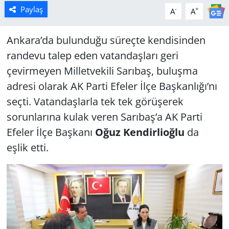
Paylaş
-
+
A
A
Ankara’da bulunduğu süreçte kendisinden
randevu talep eden vatandaşları geri
çevirmeyen Milletvekili Sarıbaş, buluşma
adresi olarak AK Parti Efeler İlçe Başkanlığı’nı
seçti. Vatandaşlarla tek tek görüşerek
sorunlarına kulak veren Sarıbaş’a AK Parti
Efeler İlçe Başkanı
Oğuz Kendirlioğlu
da
eşlik etti.