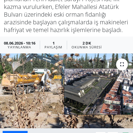
kazma vurulurken, Efeler Mahallesi Atatürk
Manisa
Bulvarı üzerindeki eski orman fidanlığı
arazisinde başlayan çalışmalarda iş makineleri
Muğla
hafriyat ve temel hazırlık işlemlerine başladı.
Politika
08.06.2026 - 10:16
1
2 DK
YAYINLANMA
PAYLAŞIM
OKUNMA SÜRESI
Uşak