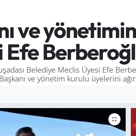
ı ve yönetimin
i Efe Berberoğl
uşadası Belediye Meclis Üyesi Efe Berb
aşkanı ve yönetim kurulu üyelerini ağırl