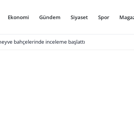
Ekonomi
Gündem
Siyaset
Spor
Maga
 meyve bahçelerinde inceleme başlattı