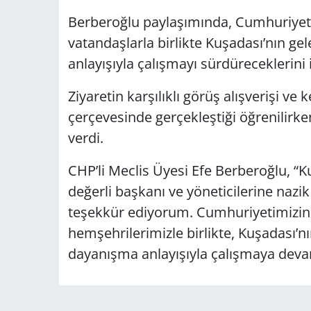
Berberoğlu paylaşımında, Cumhuriyet’
vatandaşlarla birlikte Kuşadası’nın gel
anlayışıyla çalışmayı sürdüreceklerini i
Ziyaretin karşılıklı görüş alışverişi v
çerçevesinde gerçekleştiği öğrenilirke
verdi.
CHP’li Meclis Üyesi Efe Berberoğlu, “
değerli başkanı ve yöneticilerine nazik
teşekkür ediyorum. Cumhuriyetimizin 
hemşehrilerimizle birlikte, Kuşadası’nın
dayanışma anlayışıyla çalışmaya devam