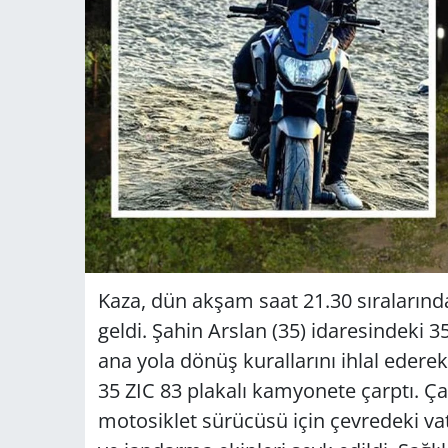
Kaza, dün akşam saat 21.30 sıraları
geldi. Şahin Arslan (35) idaresindeki 3
ana yola dönüş kurallarını ihlal ederek
35 ZIC 83 plakalı kamyonete çarptı. Ça
motosiklet sürücüsü için çevredeki vat