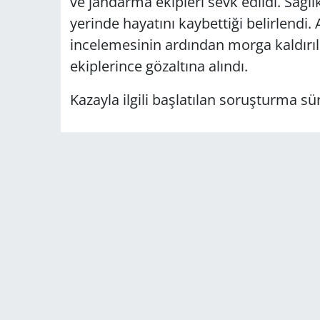
ve jandarma ekipleri sevk edildi. Sağlı
yerinde hayatını kaybettiği belirlendi. 
incelemesinin ardından morga kaldırı
ekiplerince gözaltına alındı.
Kazayla ilgili başlatılan soruşturma sü