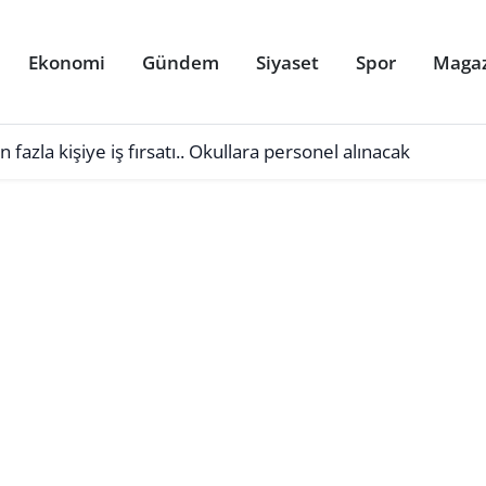
Ekonomi
Gündem
Siyaset
Spor
Maga
azla kişiye iş fırsatı.. Okullara personel alınacak