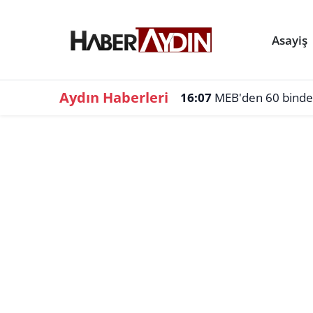
Asayiş
Aydın Haberleri
16:07
MEB'den 60 binden f