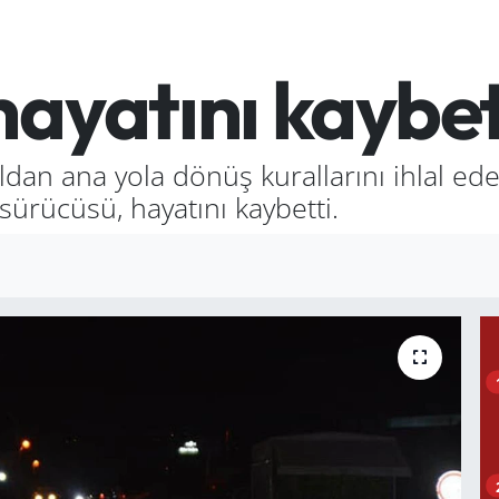
hayatını kaybet
oldan ana yola dönüş kurallarını ihlal ed
ürücüsü, hayatını kaybetti.