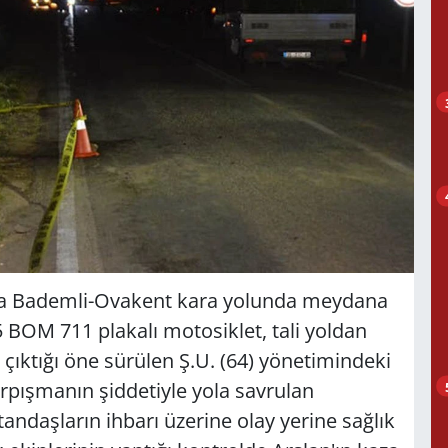
nda Bademli-Ovakent kara yolunda meydana
5 BOM 711 plakalı motosiklet, tali yoldan
 çıktığı öne sürülen Ş.U. (64) yönetimindeki
rpışmanın şiddetiyle yola savrulan
andaşların ihbarı üzerine olay yerine sağlık