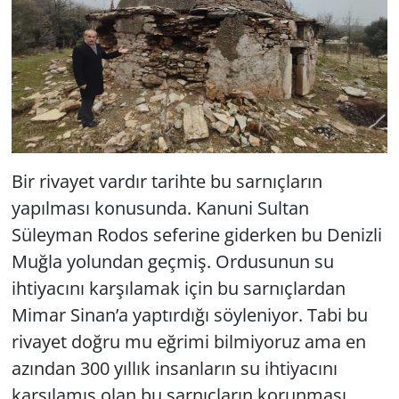
Bir rivayet vardır tarihte bu sarnıçların
yapılması konusunda. Kanuni Sultan
Süleyman Rodos seferine giderken bu Denizli
Muğla yolundan geçmiş. Ordusunun su
ihtiyacını karşılamak için bu sarnıçlardan
Mimar Sinan’a yaptırdığı söyleniyor. Tabi bu
rivayet doğru mu eğrimi bilmiyoruz ama en
azından 300 yıllık insanların su ihtiyacını
karşılamış olan bu sarnıçların korunması