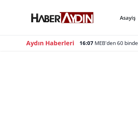
Asayiş
Aydın Haberleri
16:07
MEB'den 60 binden f