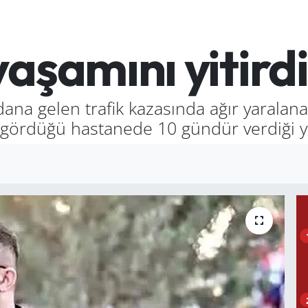
aşamını yitirdi
dana gelen trafik kazasında ağır yaralan
gördüğü hastanede 10 gündür verdiği y