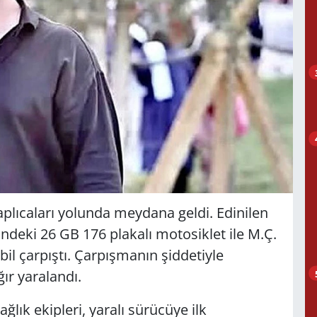
aplıcaları yolunda meydana geldi. Edinilen
ndeki 26 GB 176 plakalı motosiklet ile M.Ç.
il çarpıştı. Çarpışmanın şiddetiyle
r yaralandı.
ğlık ekipleri, yaralı sürücüye ilk