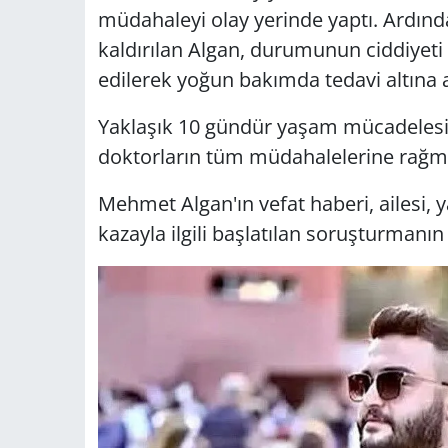
müdahaleyi olay yerinde yaptı. Ardınd
kaldırılan Algan, durumunun ciddiyeti
edilerek yoğun bakımda tedavi altına a
Yaklaşık 10 gündür yaşam mücadelesi
doktorların tüm müdahalelerine rağme
Mehmet Algan'ın vefat haberi, ailesi, y
kazayla ilgili başlatılan soruşturmanın