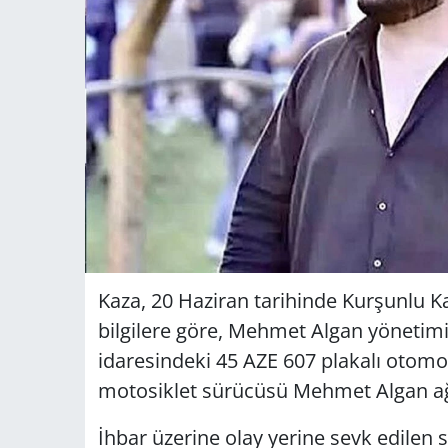
Kaza, 20 Haziran tarihinde Kurşunlu K
bilgilere göre, Mehmet Algan yönetimi
idaresindeki 45 AZE 607 plakalı otomob
motosiklet sürücüsü Mehmet Algan ağı
İhbar üzerine olay yerine sevk edilen sa