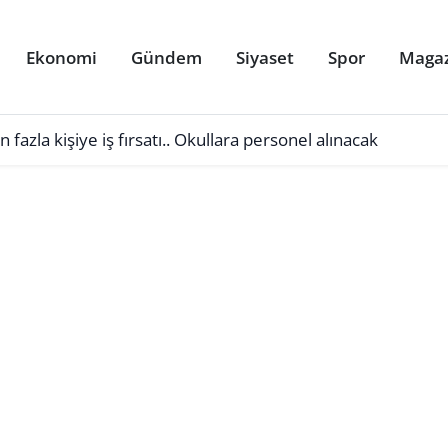
Ekonomi
Gündem
Siyaset
Spor
Maga
azla kişiye iş fırsatı.. Okullara personel alınacak