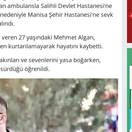
an ambulansla Salihli Devlet Hastanesi'ne
 nedeniyle Manisa Şehir Hastanesi'ne sevk
lındı.
 veren 27 yaşındaki Mehmet Algan,
n kurtarılamayarak hayatını kaybetti.
akınları ve sevenlerini yasa boğarken,
 sürdüğü öğrenildi.