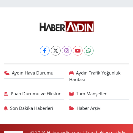
Aydın Hava Durumu
Aydın Trafik Yoğunluk
Haritası
Puan Durumu ve Fikstür
Tüm Manşetler
Son Dakika Haberleri
Haber Arşivi
© 2024 Haberaydin.com | Tüm hakları saklıdır.