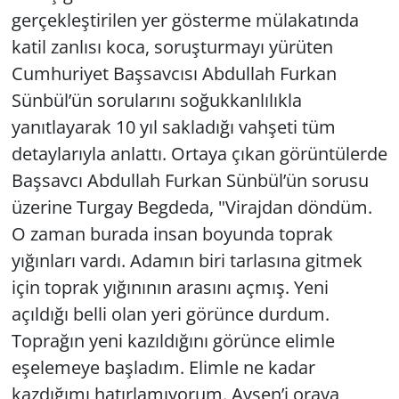
gerçekleştirilen yer gösterme mülakatında
katil zanlısı koca, soruşturmayı yürüten
Cumhuriyet Başsavcısı Abdullah Furkan
Sünbül’ün sorularını soğukkanlılıkla
yanıtlayarak 10 yıl sakladığı vahşeti tüm
detaylarıyla anlattı. Ortaya çıkan görüntülerde
Başsavcı Abdullah Furkan Sünbül’ün sorusu
üzerine Turgay Begdeda, "Virajdan döndüm.
O zaman burada insan boyunda toprak
yığınları vardı. Adamın biri tarlasına gitmek
için toprak yığınının arasını açmış. Yeni
açıldığı belli olan yeri görünce durdum.
Toprağın yeni kazıldığını görünce elimle
eşelemeye başladım. Elimle ne kadar
kazdığımı hatırlamıyorum. Ayşen’i oraya