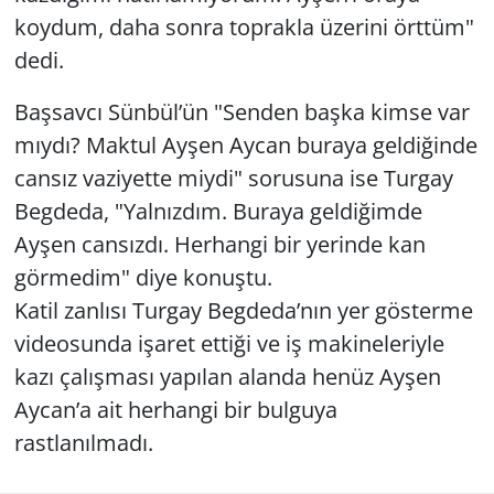
koydum, daha sonra toprakla üzerini örttüm"
dedi.
Başsavcı Sünbül’ün "Senden başka kimse var
mıydı? Maktul Ayşen Aycan buraya geldiğinde
cansız vaziyette miydi" sorusuna ise Turgay
Begdeda, "Yalnızdım. Buraya geldiğimde
Ayşen cansızdı. Herhangi bir yerinde kan
görmedim" diye konuştu.
Katil zanlısı Turgay Begdeda’nın yer gösterme
videosunda işaret ettiği ve iş makineleriyle
kazı çalışması yapılan alanda henüz Ayşen
Aycan’a ait herhangi bir bulguya
rastlanılmadı.